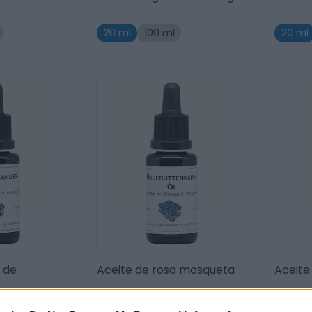
20 ml
100 ml
20 ml
 de
Aceite de rosa mosqueta
Aceite
20 ml
100 ml
20 ml